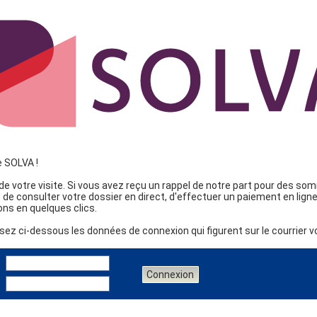
e SOLVA !
e votre visite. Si vous avez reçu un rappel de notre part pour des so
té de consulter votre dossier en direct, d'effectuer un paiement en lig
ns en quelques clics.
sez ci-dessous les données de connexion qui figurent sur le courrier 
Connexion