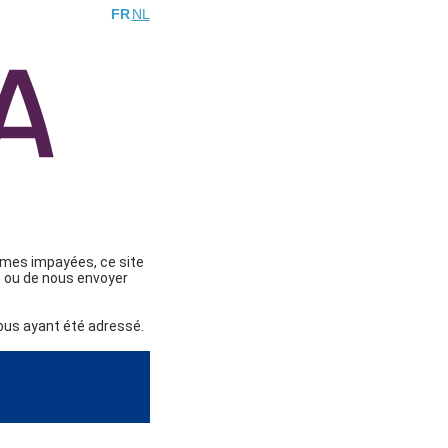
FR
NL
mmes impayées, ce site
ne ou de nous envoyer
vous ayant été adressé.